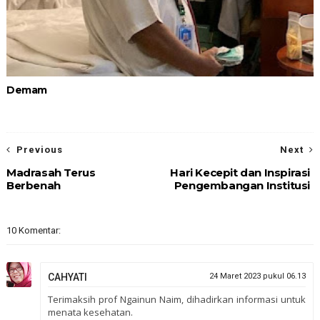
Demam
Previous
Next
Madrasah Terus
Hari Kecepit dan Inspirasi
Berbenah
Pengembangan Institusi
10 Komentar:
CAHYATI
24 Maret 2023 pukul 06.13
Terimaksih prof Ngainun Naim, dihadirkan informasi untuk
menata kesehatan.