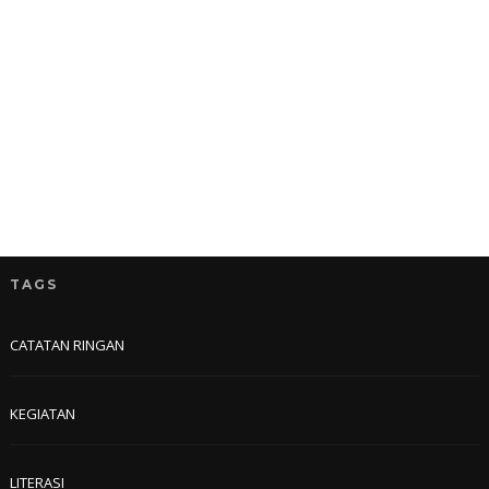
TAGS
CATATAN RINGAN
KEGIATAN
LITERASI