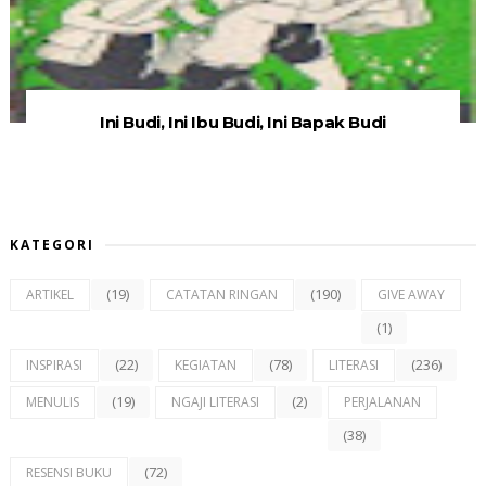
Ini Budi, Ini Ibu Budi, Ini Bapak Budi
KATEGORI
(19)
(190)
ARTIKEL
CATATAN RINGAN
GIVE AWAY
(1)
(22)
(78)
(236)
INSPIRASI
KEGIATAN
LITERASI
(19)
(2)
MENULIS
NGAJI LITERASI
PERJALANAN
(38)
(72)
RESENSI BUKU