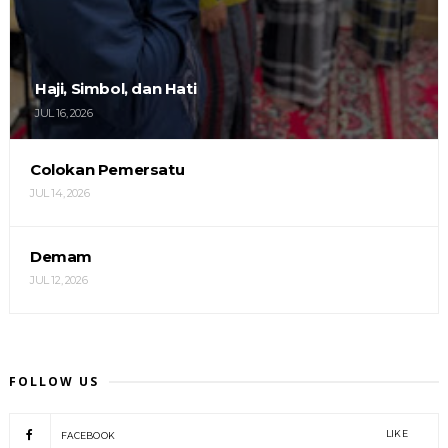
Haji, Simbol, dan Hati
JUL 16, 2026
Colokan Pemersatu
JUL 14, 2026
Demam
JUL 12, 2026
FOLLOW US
LIKE
FACEBOOK