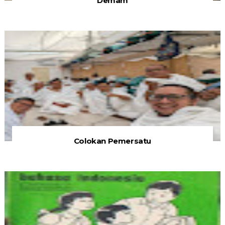
Demam
Colokan Pemersatu