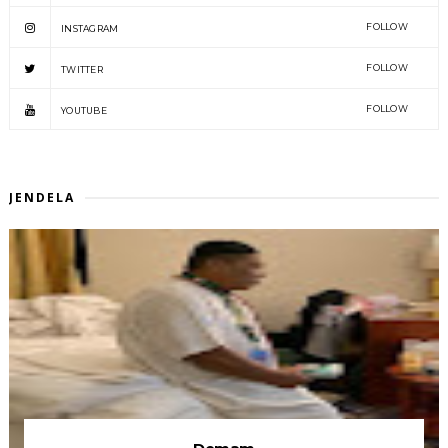
FOLLOW
INSTAGRAM
FOLLOW
TWITTER
FOLLOW
YOUTUBE
JENDELA