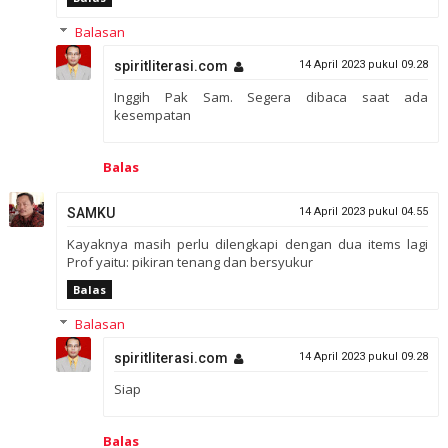
Balasan
spiritliterasi.com
14 April 2023 pukul 09.28
Inggih Pak Sam. Segera dibaca saat ada
kesempatan
Balas
SAMKU
14 April 2023 pukul 04.55
Kayaknya masih perlu dilengkapi dengan dua items lagi
Prof yaitu: pikiran tenang dan bersyukur
Balas
Balasan
spiritliterasi.com
14 April 2023 pukul 09.28
Siap
Balas