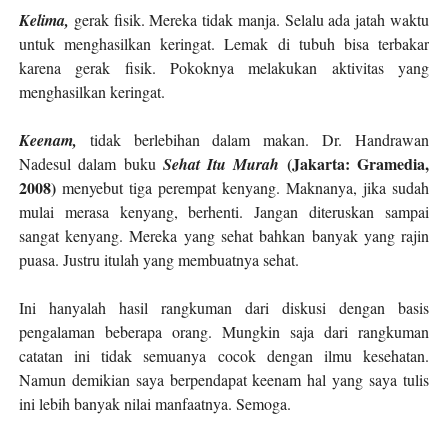
Kelima,
gerak fisik. Mereka tidak manja. Selalu ada jatah waktu
untuk menghasilkan keringat. Lemak di tubuh bisa terbakar
karena gerak fisik. Pokoknya melakukan aktivitas yang
menghasilkan keringat.
Keenam,
tidak berlebihan dalam makan.
Dr. Handrawan
(Jakarta: Gramedia,
Nadesul dalam buku
Sehat Itu Murah
2008)
menyebut tiga perempat kenyang. Maknanya, jika sudah
mulai merasa kenyang, berhenti. Jangan diteruskan sampai
sangat kenyang. Mereka yang sehat b
ahkan banyak yang rajin
puasa. Justru itulah yang membuatnya sehat.
Ini hanyalah hasil rangkuman dari diskusi dengan basis
pengalaman beberapa orang. Mungkin saja dari rangkuman
catatan ini tidak semuanya cocok dengan ilmu kesehatan.
Namun demikian saya berpendapat keenam hal yang saya tulis
ini lebih banyak nilai manfaatnya. Semoga.