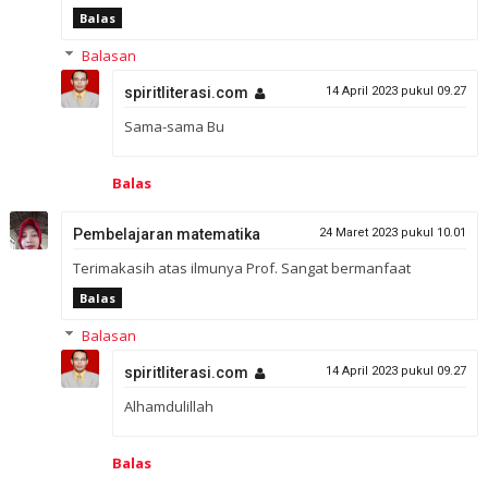
Balas
Balasan
spiritliterasi.com
14 April 2023 pukul 09.27
Sama-sama Bu
Balas
Pembelajaran matematika
24 Maret 2023 pukul 10.01
Terimakasih atas ilmunya Prof. Sangat bermanfaat
Balas
Balasan
spiritliterasi.com
14 April 2023 pukul 09.27
Alhamdulillah
Balas