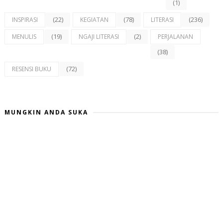
(1)
(22)
(78)
(236)
INSPIRASI
KEGIATAN
LITERASI
(19)
(2)
MENULIS
NGAJI LITERASI
PERJALANAN
(38)
(72)
RESENSI BUKU
MUNGKIN ANDA SUKA