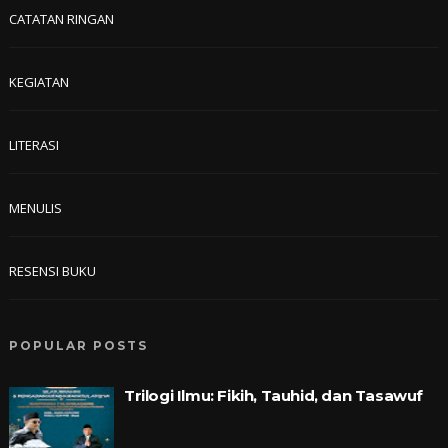
CATATAN RINGAN
KEGIATAN
LITERASI
MENULIS
RESENSI BUKU
POPULAR POSTS
Trilogi Ilmu: Fikih, Tauhid, dan Tasawuf