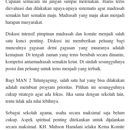
Capaian semacam ini jangan sampai melenakan. Harus terus
dievaluasi dan dilakukan upaya-upaya sistematis agar madrasah
semakin hari semakin maju. Madrasah yang maju akan menjadi
harapan masyarakat.
Diskusi intensif pimpinan madrasah dan komite menjadi salah
satu kunci penting. Diskusi ini memberikan peluang bagi
munculnya gagasan demi gagasan yang muaranya adalah
kemajuan. Di tengah zaman yang terus berubah secara dinamis,
kompetisi antarmadrasah semakin ketat. Di sinilah sesungguhnya
posisi dan peluang untuk terus menjadi yang terbaik.
Bagi MAN 2 Tulungagung, salah satu hal yang bisa dilakukan
adalah membuat program prioritas. Pilihan ini sesungguhnya
cukup strategis agar ada fokus. Jika sama dengan sekolah lain,
tentu tidak ada nilai lebihnya.
Sebagai sekolah agama, usaha secara maksimal saja belum
cukup. Aspek spiritual penting ditekankan untuk dijalankan
secara maksimal. KH. Muhson Hamdani selaku Ketua Komite