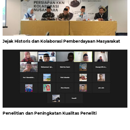
Jejak Historis dan Kolaborasi Pemberdayaan Masyarakat
Penelitian dan Peningkatan Kualitas Peneliti