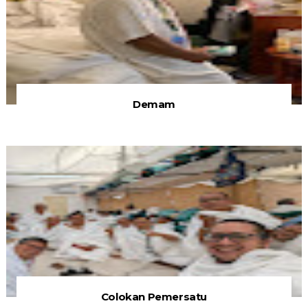
Demam
Colokan Pemersatu