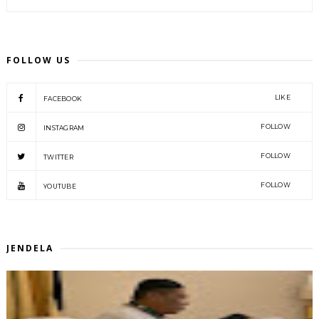
FOLLOW US
LIKE
FACEBOOK
FOLLOW
INSTAGRAM
FOLLOW
TWITTER
FOLLOW
YOUTUBE
JENDELA