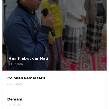
Haji, Simbol, dan Hati
JUL 16, 2026
Colokan Pemersatu
JUL 14, 2026
Demam
JUL 12, 2026