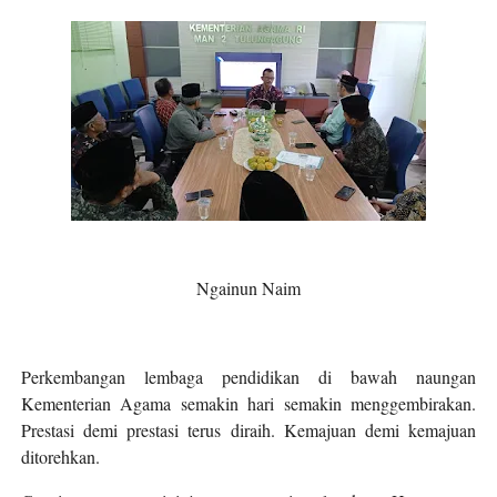
Ngainun Naim
Perkembangan lembaga pendidikan di bawah naungan
Kementerian Agama semakin hari semakin menggembirakan.
Prestasi demi prestasi terus diraih. Kemajuan demi kemajuan
ditorehkan.