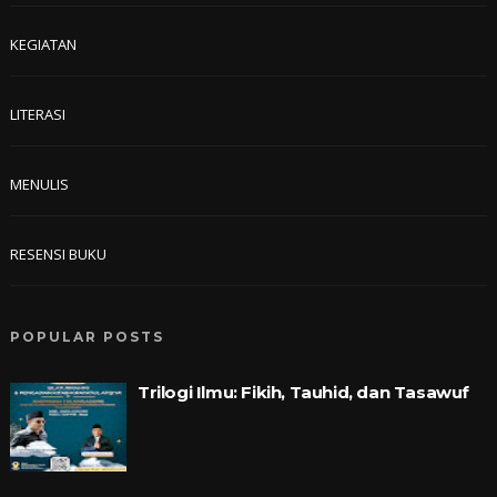
KEGIATAN
LITERASI
MENULIS
RESENSI BUKU
POPULAR POSTS
Trilogi Ilmu: Fikih, Tauhid, dan Tasawuf