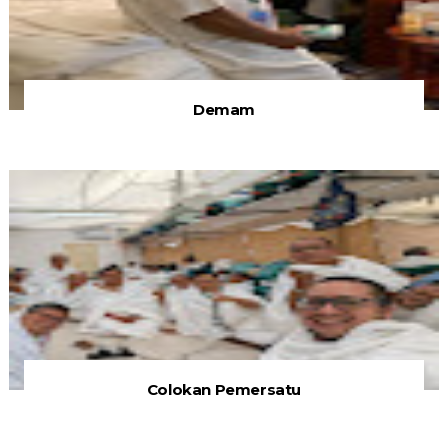
Demam
Colokan Pemersatu