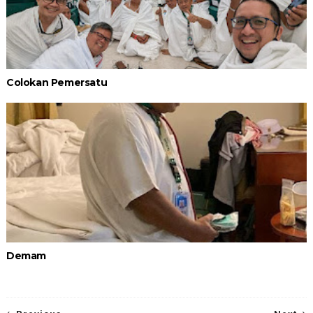
Colokan Pemersatu
Demam