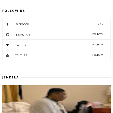
FOLLOW US
LIKE
FACEBOOK
FOLLOW
INSTAGRAM
FOLLOW
TWITTER
FOLLOW
YOUTUBE
JENDELA