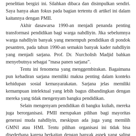
penelitian bergizi ini. Silahkan dibaca dan disimpulkan sendiri.
Saya hanya akan fokus pada bagian tertentu di artikel ini dalam
kaitannya dengan PMII.
Akhir dasawarsa 1990-an menjadi penanda penting
transformasi pendidikan bagi warga nahdliyin. Jika sebelumnya
warga nahdliyin banyak yang menempuh pendidikan di pondok
pesantren, pada tahun 1990-an semakin banyak kader nahdliyin
yang menjadi sarjana. Prof. Dr. Nurcholish Madjid bahkan
menyebutnya sebagai ”masa panen sarjana”.
Tentu ini fenomena yang menggembirakan. Bagaimana
pun kehadiran sarjana memiliki makna penting dalam konteks
kehidupan sosial kemasyarakatan. Sarjana jelas memiliki
kemampuan intelektual yang lebih bagus dibandingkan dengan
mereka yang tidak mengenyam bangku pendidikan.
Selain mengenyam pendidikan di bangku kuliah, mereka
juga berorganisasi. PMII merupakan pilihan bagi mayoritas
generasi muda nahdliyin, meskipun ada juga yang memilih
GMNI atau HMI. Tentu pilihan organisasi ini tidak bisa
disederhana karena berkaitan dengan banyak aspek yang saling