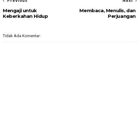
Previous
Next
Mengaji untuk
Membaca, Menulis, dan
Keberkahan Hidup
Perjuangan
Tidak Ada Komentar: