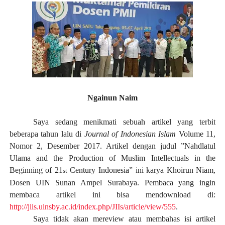
Ngainun Naim
Saya sedang menikmati sebuah artikel yang terbit
beberapa tahun lalu di
Journal of Indonesian Islam
Volume 11,
Nomor 2, Desember 2017. Artikel dengan judul ”Nahdlatul
Ulama and the Production of Muslim Intellectuals in the
Beginning of 21
Century Indonesia” ini karya Khoirun Niam,
st
Dosen UIN Sunan Ampel Surabaya. Pembaca yang ingin
membaca artikel ini bisa mendownload di:
http://jiis.uinsby.ac.id/index.php/JIIs/article/view/555
.
Saya tidak akan mereview atau membahas isi artikel