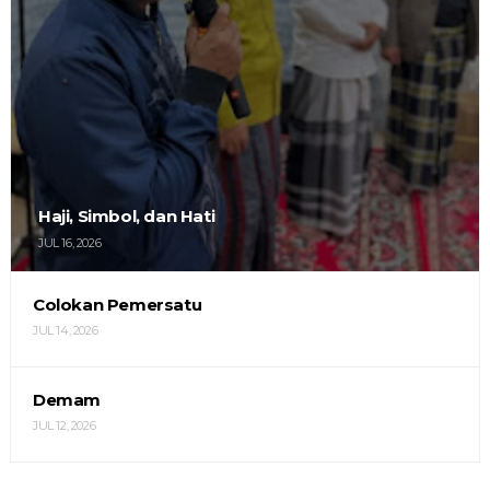
Haji, Simbol, dan Hati
JUL 16, 2026
Colokan Pemersatu
JUL 14, 2026
Demam
JUL 12, 2026