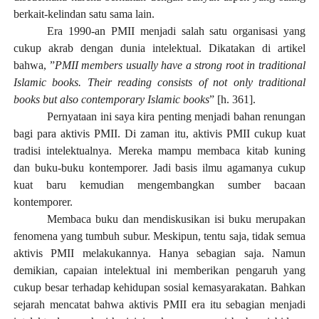
berkait-kelindan satu sama lain.
Era 1990-an PMII menjadi salah satu organisasi yang
cukup akrab dengan dunia intelektual.
Dikatakan di artikel
bahwa, ”
PMII members usually have a strong root in traditional
Islamic books. Their reading consists of not only traditional
books but also contemporary Islamic books
” [h. 361].
Pernyataan ini saya kira penting menjadi bahan renungan
bagi para aktivis PMII. Di zaman itu, aktivis PMII cukup kuat
tradisi intelektualnya. Mereka mampu membaca kitab kuning
dan buku-buku kontemporer. Jadi basis ilmu agamanya cukup
kuat baru kemudian mengembangkan sumber bacaan
kontemporer.
Membaca buku dan mendiskusikan isi buku merupakan
fenomena yang tumbuh subur. Meskipun, tentu saja, tidak semua
aktivis PMII melakukannya. Hanya sebagian saja. Namun
demikian, capaian intelektual ini memberikan pengaruh yang
cukup besar terhadap kehidupan sosial kemasyarakatan. Bahkan
sejarah mencatat bahwa aktivis PMII era itu sebagian menjadi