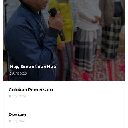
Haji, Simbol, dan Hati
JUL 16, 2026
Colokan Pemersatu
JUL 14, 2026
Demam
JUL 12, 2026