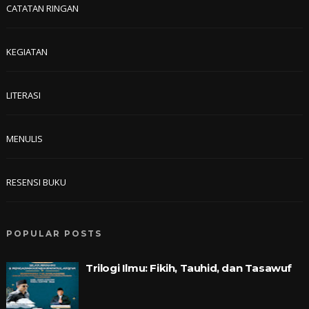
CATATAN RINGAN
KEGIATAN
LITERASI
MENULIS
RESENSI BUKU
POPULAR POSTS
Trilogi Ilmu: Fikih, Tauhid, dan Tasawuf