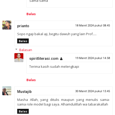
Sama-sama
Balas
prianto
18 Maret 2024 pukul 08.45
Sopo ngaji bakal aji, begitu dawuh yang lain Prof.....
Balas
Balasan
spiritliterasi.com
19 Maret 2024 pukul 14.58
Terima kasih sudah melengkapi
Balas
Mustajib
30 Maret 2024 pukul 13.45
Masha Allah, yang ditulis maupun yang menulis sama-
sama role model bagi saya. Alhamdulillah wa tabarakallah
Balas