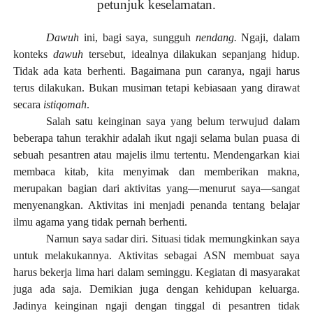
petunjuk keselamatan.
Dawuh
ini, bagi saya, sungguh
nendang.
Ngaji, dalam
konteks
dawuh
tersebut, idealnya dilakukan sepanjang hidup.
Tidak ada kata berhenti. Bagaimana pun caranya, ngaji harus
terus dilakukan. Bukan musiman tetapi kebiasaan yang dirawat
secara
istiqomah
.
Salah satu keinginan saya yang belum terwujud dalam
beberapa tahun terakhir adalah ikut ngaji selama bulan puasa di
sebuah pesantren atau majelis ilmu tertentu. Mendengarkan kiai
membaca kitab, kita menyimak dan memberikan makna,
merupakan bagian dari aktivitas yang—menurut saya—sangat
menyenangkan. Aktivitas ini menjadi penanda tentang belajar
ilmu agama yang tidak pernah berhenti.
Namun saya sadar diri. Situasi tidak memungkinkan saya
untuk melakukannya. Aktivitas sebagai ASN membuat saya
harus bekerja lima hari dalam seminggu. Kegiatan di masyarakat
juga ada saja. Demikian juga dengan kehidupan keluarga.
Jadinya keinginan ngaji dengan tinggal di pesantren tidak