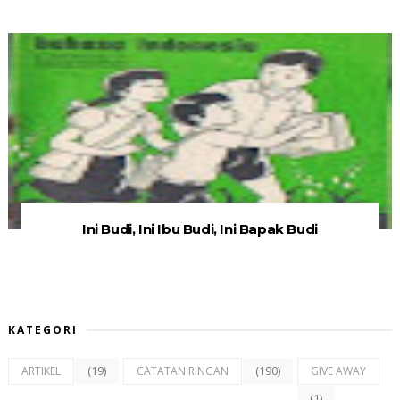
Ini Budi, Ini Ibu Budi, Ini Bapak Budi
KATEGORI
(19)
(190)
ARTIKEL
CATATAN RINGAN
GIVE AWAY
(1)