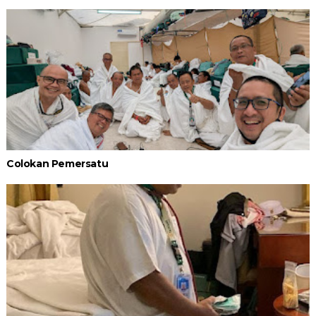
Colokan Pemersatu