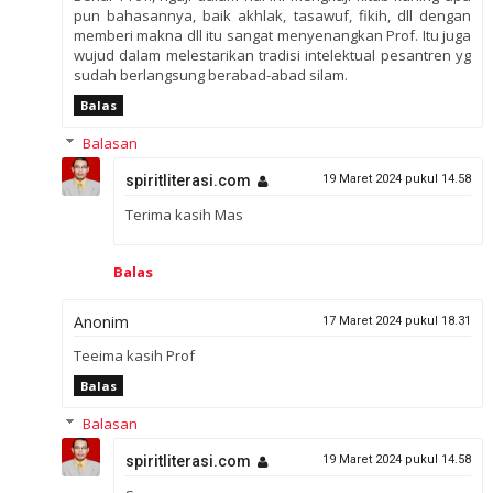
pun bahasannya, baik akhlak, tasawuf, fikih, dll dengan
memberi makna dll itu sangat menyenangkan Prof. Itu juga
wujud dalam melestarikan tradisi intelektual pesantren yg
sudah berlangsung berabad-abad silam.
Balas
Balasan
spiritliterasi.com
19 Maret 2024 pukul 14.58
Terima kasih Mas
Balas
Anonim
17 Maret 2024 pukul 18.31
Teeima kasih Prof
Balas
Balasan
spiritliterasi.com
19 Maret 2024 pukul 14.58