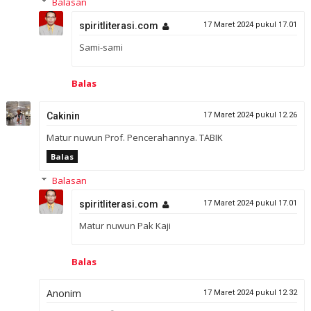
Balasan
spiritliterasi.com
17 Maret 2024 pukul 17.01
Sami-sami
Balas
Cakinin
17 Maret 2024 pukul 12.26
Matur nuwun Prof. Pencerahannya. TABIK
Balas
Balasan
spiritliterasi.com
17 Maret 2024 pukul 17.01
Matur nuwun Pak Kaji
Balas
Anonim
17 Maret 2024 pukul 12.32