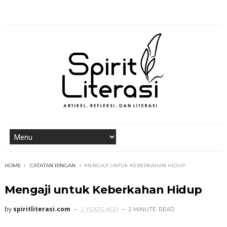
HOME
CATATAN RINGAN
MENGAJI UNTUK KEBERKAHAN HIDUP
Mengaji untuk Keberkahan Hidup
by
spiritliterasi.com
2 YEARS AGO
2 MINUTE
READ