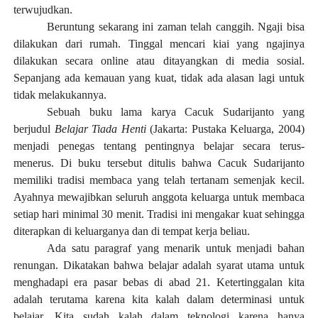
terwujudkan.
Beruntung sekarang ini zaman telah canggih. Ngaji bisa
dilakukan dari rumah. Tinggal mencari kiai yang ngajinya
dilakukan secara online atau ditayangkan di media sosial.
Sepanjang ada kemauan yang kuat, tidak ada alasan lagi untuk
tidak melakukannya.
Sebuah buku lama karya Cacuk Sudarijanto yang
berjudul
Belajar Tiada Henti
(Jakarta: Pustaka Keluarga, 2004)
menjadi penegas tentang pentingnya belajar secara terus-
menerus. Di buku tersebut ditulis bahwa Cacuk Sudarijanto
memiliki tradisi membaca yang telah tertanam semenjak kecil.
Ayahnya mewajibkan seluruh anggota keluarga untuk membaca
setiap hari minimal 30 menit. Tradisi ini mengakar kuat sehingga
diterapkan di keluarganya dan di tempat kerja beliau.
Ada satu paragraf yang menarik untuk menjadi bahan
renungan. Dikatakan bahwa belajar adalah syarat utama untuk
menghadapi era pasar bebas di abad 21. Ketertinggalan kita
adalah terutama karena kita kalah dalam determinasi untuk
belajar. Kita sudah kalah dalam teknologi karena hanya