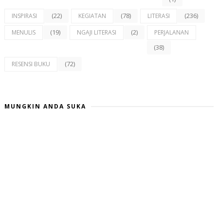
(22)
(78)
(236)
INSPIRASI
KEGIATAN
LITERASI
(19)
(2)
MENULIS
NGAJI LITERASI
PERJALANAN
(38)
(72)
RESENSI BUKU
MUNGKIN ANDA SUKA