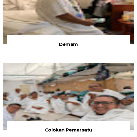
Demam
Colokan Pemersatu