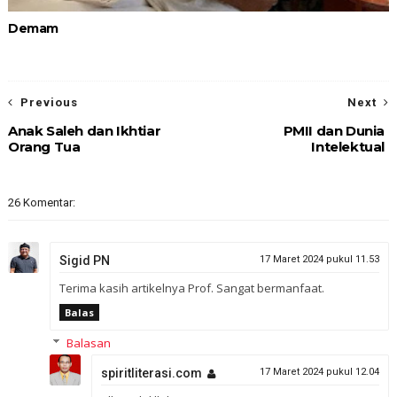
Demam
Previous
Next
Anak Saleh dan Ikhtiar
PMII dan Dunia
Orang Tua
Intelektual
26 Komentar:
Sigid PN
17 Maret 2024 pukul 11.53
Terima kasih artikelnya Prof. Sangat bermanfaat.
Balas
Balasan
spiritliterasi.com
17 Maret 2024 pukul 12.04