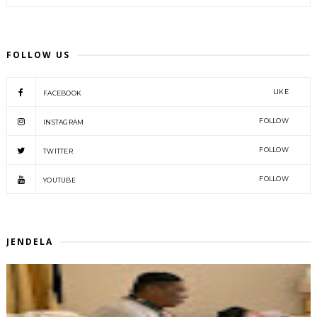
FOLLOW US
LIKE
FACEBOOK
FOLLOW
INSTAGRAM
FOLLOW
TWITTER
FOLLOW
YOUTUBE
JENDELA