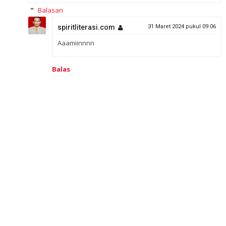
Balasan
spiritliterasi.com
31 Maret 2024 pukul 09.06
Aaamiinnnn
Balas