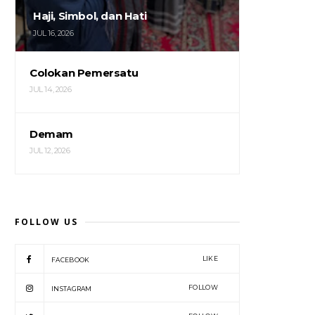
Haji, Simbol, dan Hati
JUL 16, 2026
Colokan Pemersatu
JUL 14, 2026
Demam
JUL 12, 2026
FOLLOW US
LIKE
FACEBOOK
FOLLOW
INSTAGRAM