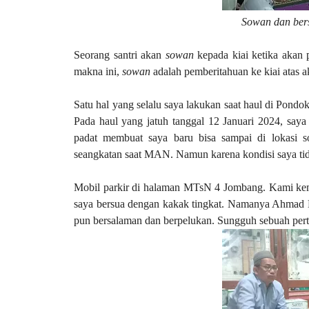
Sowan dan ber
Seorang santri akan
sowan
kepada kiai ketika akan
makna ini,
sowan
adalah pemberitahuan ke kiai atas ak
Satu hal yang selalu saya lakukan saat haul di Pon
Pada haul yang jatuh tanggal 12 Januari 2024, saya
padat membuat saya baru bisa sampai di lokasi so
seangkatan saat MAN. Namun karena kondisi saya tida
Mobil parkir di halaman MTsN 4 Jombang. Kami kemud
saya bersua dengan kakak tingkat. Namanya Ahmad Ni
pun bersalaman dan berpelukan. Sungguh sebuah pe