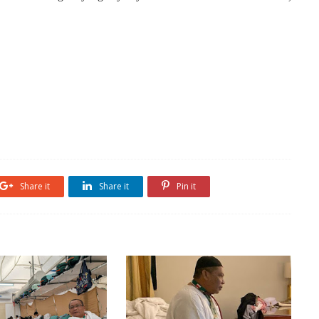
Share it
Share it
Pin it