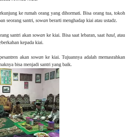
rkunjung ke rumah orang yang dihormati. Bisa orang tua, tokoh
pan seorang santri,
sowan
berarti menghadap kiai atau ustadz.
orang santri akan
sowan
ke kiai. Bisa saat lebaran, saat
haul,
atau
berkahan kepada kiai.
pesantren akan
sowan
ke kiai. Tujuannya adalah memasrahkan
aknya bisa menjadi santri yang baik.