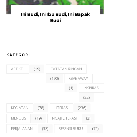
Ini Budi, Ini Ibu Budi, Ini Bapak
Budi
KATEGORI
(19)
ARTIKEL
CATATAN RINGAN
(190)
GIVE AWAY
(1)
INSPIRASI
(22)
(78)
(236)
KEGIATAN
LITERASI
(19)
(2)
MENULIS
NGAJI LITERASI
(38)
(72)
PERJALANAN
RESENSI BUKU