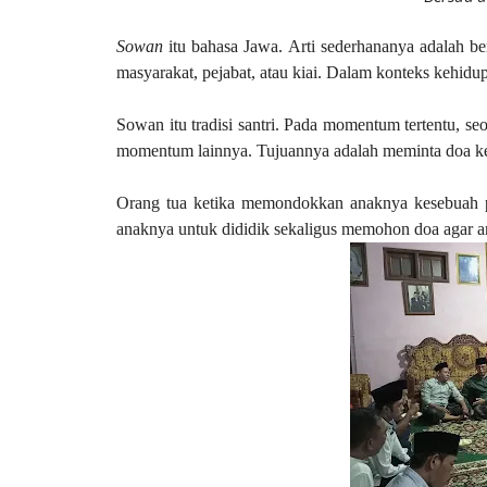
Sowan
itu bahasa Jawa.
Arti sederhananya adalah be
masyarakat, pejabat, atau kiai. Dalam konteks kehidu
Sowan itu tradisi santri. Pada momentum tertentu, se
momentum lainnya. Tujuannya adalah meminta doa ke
Orang tua ketika memondokkan anaknya kesebuah 
anaknya untuk dididik sekaligus memohon doa agar an