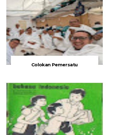
Colokan Pemersatu