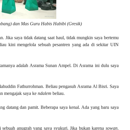
mbang) dan Mas Guru Habis Habibi (Gresik)
n. Jika saya tidak datang saat haul, tidak mungkin saya bertemu
iau kini mengelola sebuah pesantren yang ada di sekitar UIN
 utamanya adalah Asrama Sunan Ampel. Di Asrama ini dulu saya
holahuddin Fathurrohman. Beliau pengasuh Asrama Al Bisri. Saya
pun mengajak saya ke
ndalem
beliau.
ng datang dan pamit. Beberapa saya kenal. Ada yang baru saya
ni sebuah anugrah yang saya syukuri. Jika bukan karena
sowan,