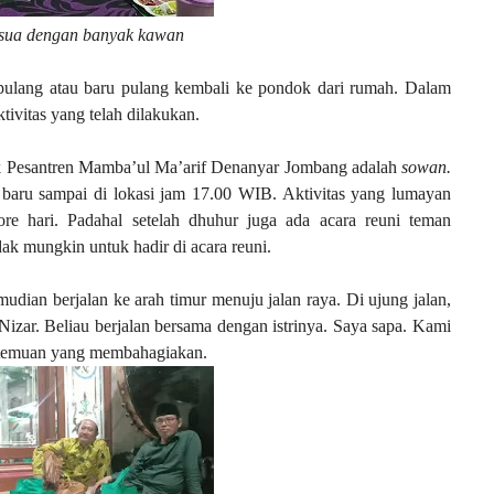
sua dengan banyak kawan
 pulang atau baru pulang kembali ke pondok dari rumah. Dalam
tivitas yang telah dilakukan.
dok Pesantren Mamba’ul Ma’arif Denanyar Jombang adalah
sowan.
 baru sampai di lokasi jam 17.00 WIB. Aktivitas yang lumayan
re hari. Padahal setelah dhuhur juga ada acara reuni teman
k mungkin untuk hadir di acara reuni.
ian berjalan ke arah timur menuju jalan raya. Di ujung jalan,
zar. Beliau berjalan bersama dengan istrinya. Saya sapa. Kami
rtemuan yang membahagiakan.