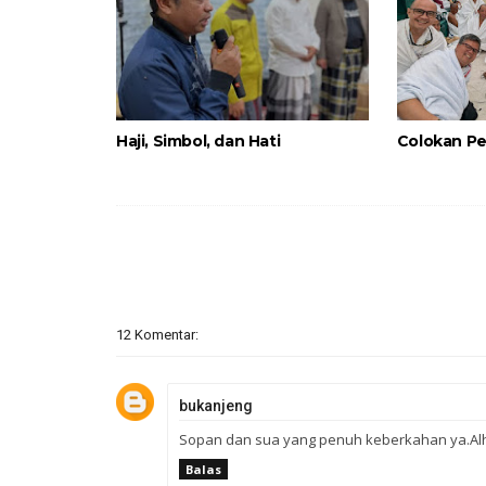
Haji, Simbol, dan Hati
Colokan P
12 Komentar:
bukanjeng
Sopan dan sua yang penuh keberkahan ya.Alh
Balas