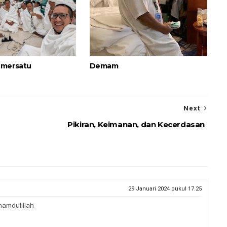
emersatu
Demam
Next
Pikiran, Keimanan, dan Kecerdasan
29 Januari 2024 pukul 17.25
amdulillah