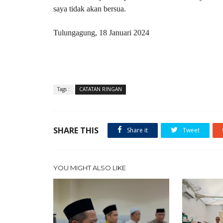
saya tidak akan bersua.
Tulungagung, 18 Januari 2024
Tags :
CATATAN RINGAN
SHARE THIS
Share it
Tweet
YOU MIGHT ALSO LIKE