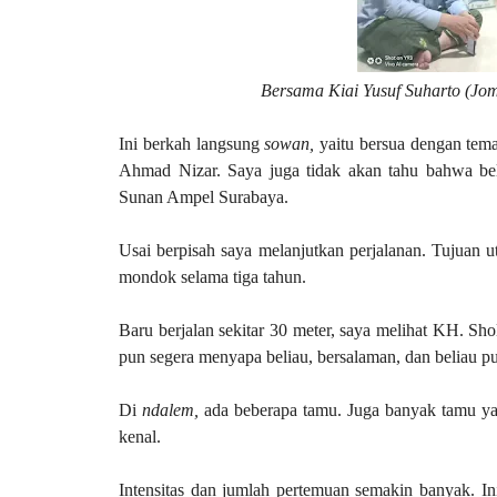
Bersama Kiai Yusuf Suharto (Jo
Ini berkah langsung
sowan,
yaitu bersua dengan tema
Ahmad Nizar. Saya juga tidak akan tahu bahwa bel
Sunan Ampel Surabaya.
Usai berpisah saya melanjutkan perjalanan. Tujuan
mondok selama tiga tahun.
Baru berjalan sekitar 30 meter, saya melihat KH. S
pun segera menyapa beliau, bersalaman, dan beliau 
Di
ndalem,
ada beberapa tamu. Juga banyak tamu ya
kenal.
Intensitas dan jumlah pertemuan semakin banyak. I