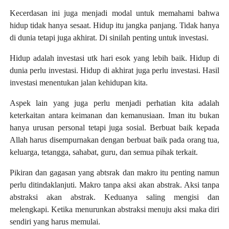
Kecerdasan ini juga menjadi modal untuk memahami bahwa
hidup tidak hanya sesaat. Hidup itu jangka panjang. Tidak hanya
di dunia tetapi juga akhirat. Di sinilah penting untuk investasi.
Hidup adalah investasi utk hari esok yang lebih baik. Hidup di
dunia perlu investasi. Hidup di akhirat juga perlu investasi. Hasil
investasi menentukan jalan kehidupan kita.
Aspek lain yang juga perlu menjadi perhatian kita adalah
keterkaitan antara keimanan dan kemanusiaan. Iman itu bukan
hanya urusan personal tetapi juga sosial. Berbuat baik kepada
Allah harus disempurnakan dengan berbuat baik pada orang tua,
keluarga, tetangga, sahabat, guru, dan semua pihak terkait.
Pikiran dan gagasan yang abtsrak dan makro itu penting namun
perlu ditindaklanjuti. Makro tanpa aksi akan abstrak. Aksi tanpa
abstraksi akan abstrak. Keduanya saling mengisi dan
melengkapi. Ketika menurunkan abstraksi menuju aksi maka diri
sendiri yang harus memulai.