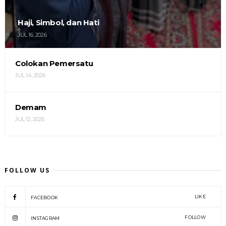
Haji, Simbol, dan Hati
JUL 16, 2026
Colokan Pemersatu
JUL 14, 2026
Demam
JUL 12, 2026
FOLLOW US
LIKE
FACEBOOK
FOLLOW
INSTAGRAM