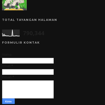
TOTAL TAYANGAN HALAMAN
790,344
FORMULIR KONTAK
Nama
Email
*
Pesan
*