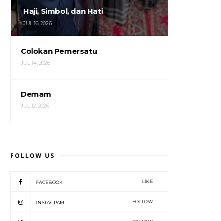
Haji, Simbol, dan Hati
JUL 16, 2026
Colokan Pemersatu
JUL 14, 2026
Demam
JUL 12, 2026
FOLLOW US
LIKE
FACEBOOK
FOLLOW
INSTAGRAM