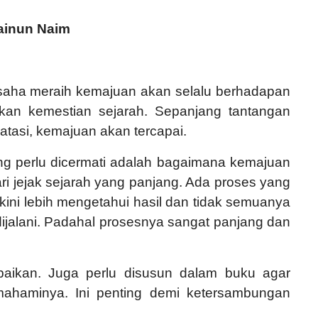
ainun Naim
saha meraih kemajuan akan selalu berhadapan
kan kemestian sejarah. Sepanjang tantangan
tasi, kemajuan akan tercapai.
ang perlu dicermati adalah bagaimana kemajuan
dari jejak sejarah yang panjang. Ada proses yang
ini lebih mengetahui hasil dan tidak semuanya
ijalani. Padahal prosesnya sangat panjang dan
paikan. Juga perlu disusun dalam buku agar
ahaminya. Ini penting demi ketersambungan