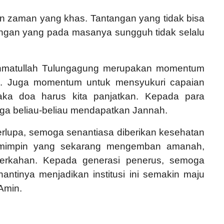
n zaman yang khas. Tantangan yang tidak bisa
tangan yang pada masanya sungguh tidak selalu
Rahmatullah Tulungagung merupakan momentum
. Juga momentum untuk mensyukuri capaian
aka doa harus kita panjatkan. Kepada para
ga beliau-beliau mendapatkan Jannah.
erlupa, semoga senantiasa diberikan kesehatan
emimpin yang sekarang mengemban amanah,
erkahan. Kepada generasi penerus, semoga
nantinya menjadikan institusi ini semakin maju
Amin.