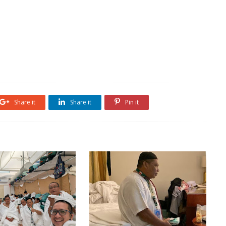
Share it
Share it
Pin it