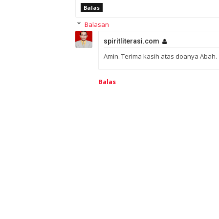
Balas
Balasan
spiritliterasi.com
Amin. Terima kasih atas doanya Abah.
Balas