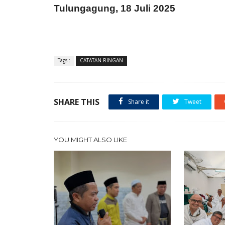
Tulungagung, 18 Juli 2025
Tags :
CATATAN RINGAN
SHARE THIS
Share it
Tweet
YOU MIGHT ALSO LIKE