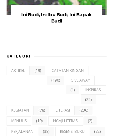
Ini Budi, Ini Ibu Budi, Ini Bapak
Budi
KATEGORI
(19)
ARTIKEL
CATATAN RINGAN
(190)
GIVE AWAY
(1)
INSPIRASI
(22)
(78)
(236)
KEGIATAN
LITERASI
(19)
(2)
MENULIS
NGAJI LITERASI
(38)
(72)
PERJALANAN
RESENSI BUKU