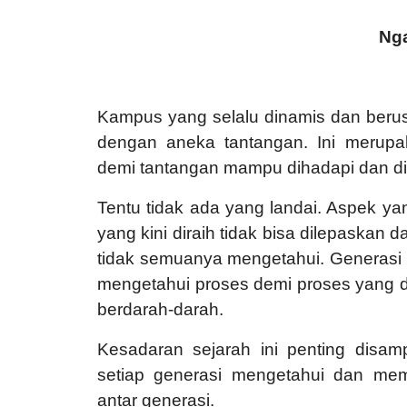
Ng
Kampus yang selalu dinamis dan beru
dengan aneka tantangan. Ini merupa
demi tantangan mampu dihadapi dan dia
Tentu tidak ada yang landai. Aspek y
yang kini diraih tidak bisa dilepaskan 
tidak semuanya mengetahui. Generasi k
mengetahui proses demi proses yang d
berdarah-darah.
Kesadaran sejarah ini penting disam
setiap generasi mengetahui dan mem
antar generasi.