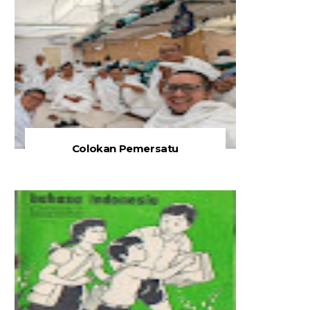
Colokan Pemersatu