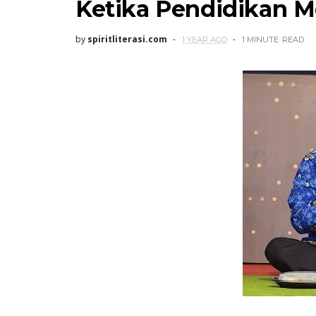
Ketika Pendidikan M
by
spiritliterasi.com
1 YEAR AGO
1 MINUTE
READ