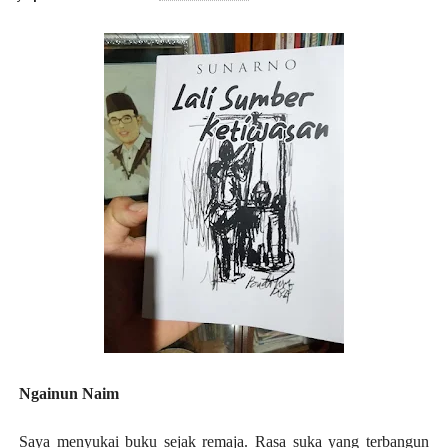
Ngainun Naim
Saya menyukai buku sejak remaja. Rasa suka yang terbangun