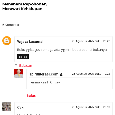
Menanam Pepohonan,
Merawat Kehidupan
6 Komentar:
Wijaya kusumah
26 Agustus 2025 pukul 20.42
Buku yg bagus semoga ada yg mrmbuat resensi bukunya
Balas
Balasan
spiritliterasi.com
28 Agustus 2025 pukul 10.22
Terima kasih Omjay
Balas
Cakinin
26 Agustus 2025 pukul 20.50