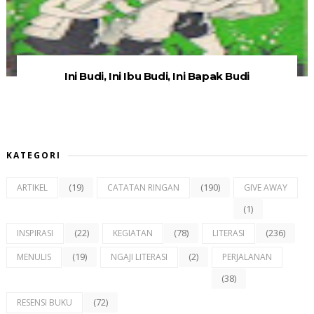
Ini Budi, Ini Ibu Budi, Ini Bapak Budi
KATEGORI
(19)
(190)
ARTIKEL
CATATAN RINGAN
GIVE AWAY
(1)
(22)
(78)
(236)
INSPIRASI
KEGIATAN
LITERASI
(19)
(2)
MENULIS
NGAJI LITERASI
PERJALANAN
(38)
(72)
RESENSI BUKU