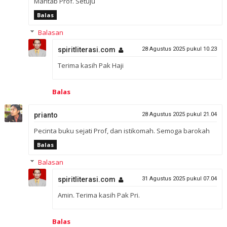
Mantab Prof. Setuju
Balas
Balasan
spiritliterasi.com
28 Agustus 2025 pukul 10.23
Terima kasih Pak Haji
Balas
prianto
28 Agustus 2025 pukul 21.04
Pecinta buku sejati Prof, dan istikomah. Semoga barokah
Balas
Balasan
spiritliterasi.com
31 Agustus 2025 pukul 07.04
Amin. Terima kasih Pak Pri.
Balas