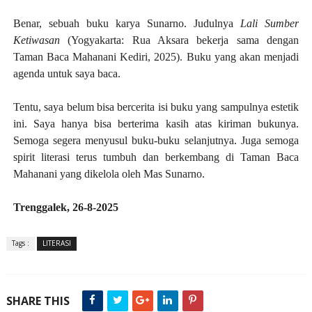
Benar, sebuah buku karya Sunarno. Judulnya
Lali Sumber
Ketiwasan
(Yogyakarta: Rua Aksara bekerja sama dengan
Taman Baca Mahanani Kediri, 2025). Buku yang akan menjadi
agenda untuk say
a
baca
.
Tentu, saya belum bisa bercerita isi buku yang sampulnya estetik
ini. Saya hanya bisa berterima kasih atas kiriman bukunya.
Semoga segera menyusul buku-buku selanjutnya. Juga semoga
spirit literasi terus tumbuh dan berkembang di Taman Baca
Mahanani yang dikelola oleh Mas Sunarno.
Trenggalek, 26-8-2025
Tags :
LITERASI
SHARE THIS