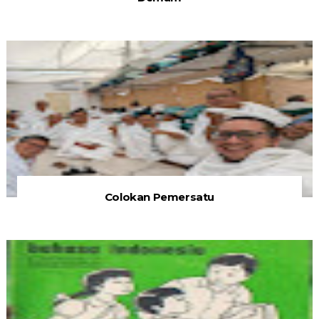
Colokan Pemersatu