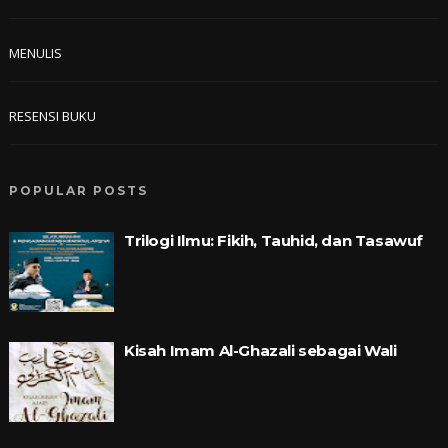
MENULIS
RESENSI BUKU
POPULAR POSTS
Trilogi Ilmu: Fikih, Tauhid, dan Tasawuf
Kisah Imam Al-Ghazali sebagai Wali