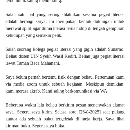
temu untuk saling mendukung.
Salah satu hal yang sering dilakukan sesama pegiat literasi
adalah berbagi karya. Ini merupakan bentuk dukungan untuk
merawat spirit agar dunia literasi terus hidup di tengah gempuran
kehidupan yang semakin pelik.
Salah seorang kolega pegiat literasi yang gigih adalah Sunarno.
Beliau dosen UIN Syekh Wasil Kediri.
Beliau juga pegiat literasi
lewat Taman Baca Mahanani.
Saya belum pernah bertemu fisik dengan beliau. Pertemuan kami
via media zoom untuk sebuah kegiatan. Meskipun demikian,
kami merasa akrab. Kami saling berkomunikasi via WA.
Beberapa waktu lalu beliau berkirim pesan menanyakan alamat
saya. Segera saya kirim. Selasa sore [26-8-2025] saat pulang
kantor ada sebuah paket tergeletak di meja kerja. Saya lihat
kiriman buku. Segera saya buka.