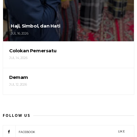
Haji, Simbol, dan Hati
JUL 16, 2026
Colokan Pemersatu
JUL 14, 2026
Demam
JUL 12, 2026
FOLLOW US
LIKE
FACEBOOK