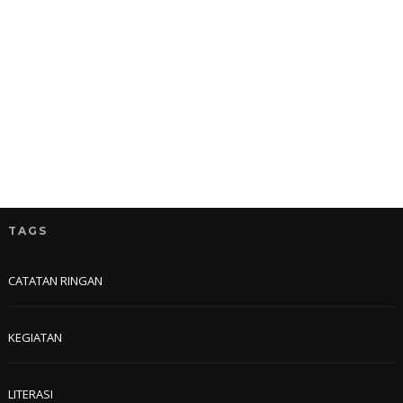
TAGS
CATATAN RINGAN
KEGIATAN
LITERASI